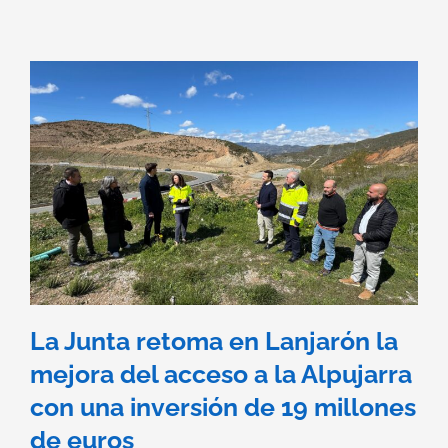
La Junta retoma en Lanjarón la
mejora del acceso a la Alpujarra
con una inversión de 19 millones
de euros