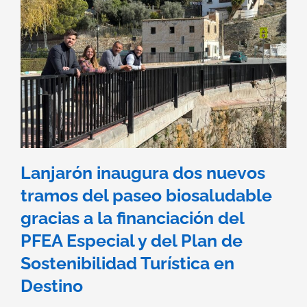
Lanjarón inaugura dos nuevos
tramos del paseo biosaludable
gracias a la financiación del
PFEA Especial y del Plan de
Sostenibilidad Turística en
Destino