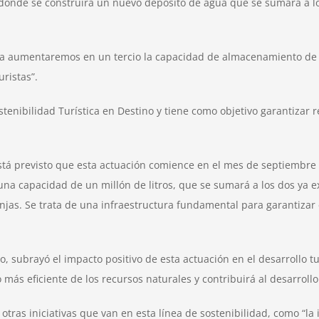
 donde se construirá un nuevo depósito de agua que se sumará a lo
obra aumentaremos en un tercio la capacidad de almacenamiento de 
uristas”.
stenibilidad Turística en Destino y tiene como objetivo garantizar 
stá previsto que esta actuación comience en el mes de septiembre y
 una capacidad de un millón de litros, que se sumará a los dos ya
onjas. Se trata de una infraestructura fundamental para garantizar
lo, subrayó el impacto positivo de esta actuación en el desarrollo t
más eficiente de los recursos naturales y contribuirá al desarroll
otras iniciativas que van en esta línea de sostenibilidad, como “la