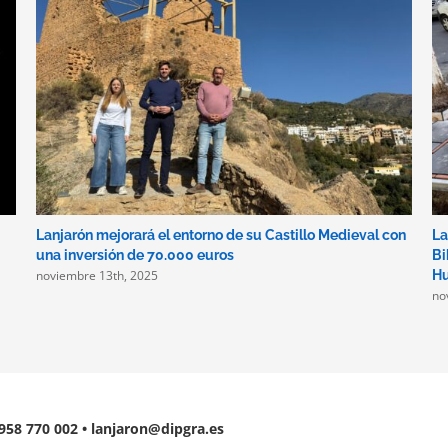
Lanjarón mejorará el entorno de su Castillo Medieval con
La
una inversión de 70.000 euros
Bi
noviembre 13th, 2025
Hu
no
 958 770 002 • lanjaron@dipgra.es