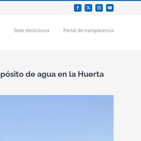
Facebook
X
Instagram
YouTube
Sede electrónica
Portal de transparencia
pósito de agua en la Huerta