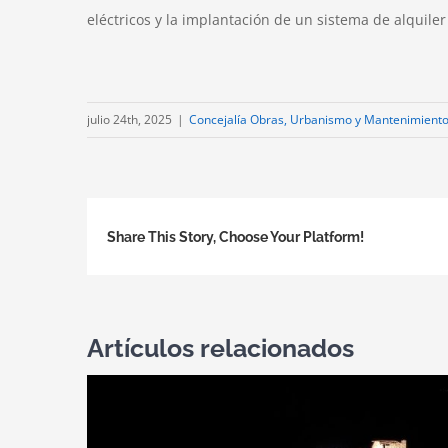
eléctricos y la implantación de un sistema de alquiler
julio 24th, 2025
|
Concejalía Obras, Urbanismo y Mantenimient
Share This Story, Choose Your Platform!
Artículos relacionados