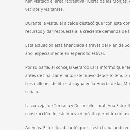
han visitado el área recreativa Huerta de las Monjas,
vecinos y visitantes.
Durante la visita, el alcalde destacó que “con esta 
recursos y dar respuesta a la creciente demanda de t
Esta actuación está financiada a través del Plan de So
año, especialmente en el periodo estival.
Por su parte, el concejal Gerardo Lara informó que “e
antes de finalizar el año. Este nuevo depósito tendrá
tres millones de litros de agua en la Huerta de las M
señaló.
La concejal de Turismo y Desarrollo Local, Ana Esturil
construcción de este nuevo depósito permitirá un uso 
Además, Esturillo adelantó que se está trabajando en 