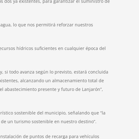
s dos ya existentes, para garantizar el suministro de
agua, lo que nos permitirá reforzar nuestros
recursos hídricos suficientes en cualquier época del
, si todo avanza según lo previsto, estará concluida
 existentes, alcanzando un almacenamiento total de
 el abastecimiento presente y futuro de Lanjarón”,
urístico sostenible del municipio, señalando que “la
o de un turismo sostenible en nuestro destino”.
 instalación de puntos de recarga para vehículos