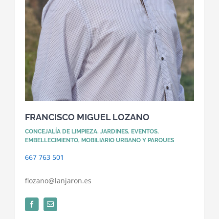
FRANCISCO MIGUEL LOZANO
CONCEJALÍA DE LIMPIEZA, JARDINES, EVENTOS,
EMBELLECIMIENTO, MOBILIARIO URBANO Y PARQUES
667 763 501
flozano@lanjaron.es