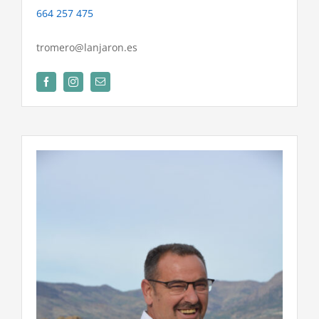
664 257 475
tromero@lanjaron.es