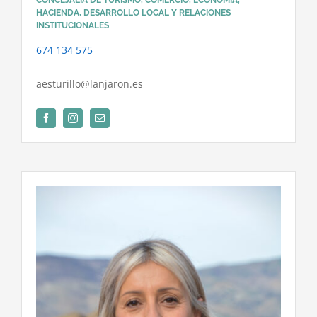
CONCEJALÍA DE TURISMO, COMERCIO, ECONOMÍA,
HACIENDA, DESARROLLO LOCAL Y RELACIONES
INSTITUCIONALES
674 134 575
aesturillo@lanjaron.es