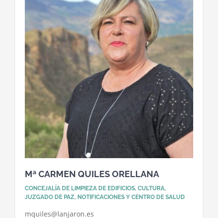
Mª CARMEN QUILES ORELLANA
CONCEJALÍA DE LIMPIEZA DE EDIFICIOS, CULTURA,
JUZGADO DE PAZ, NOTIFICACIONES Y CENTRO DE SALUD
mquiles@lanjaron.es