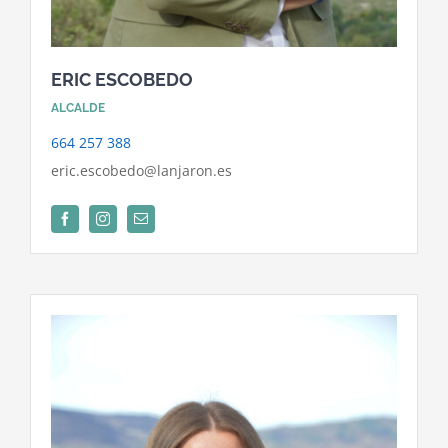
ERIC ESCOBEDO
ALCALDE
664 257 388
eric.escobedo@lanjaron.es