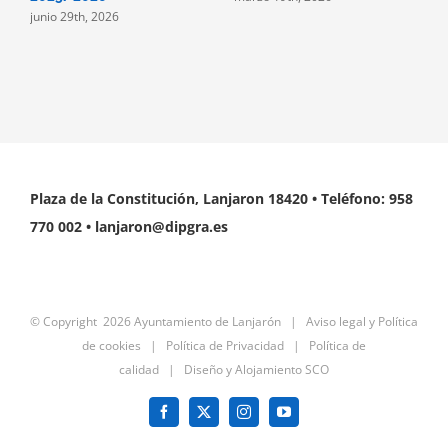
junio 29th, 2026
Plaza de la Constitución, Lanjaron 18420 • Teléfono: 958
770 002 • lanjaron@dipgra.es
© Copyright
2026 Ayuntamiento de Lanjarón |
Aviso legal y Política
de cookies
|
Política de Privacidad
|
Política de
calidad
|
Diseño y Alojamiento SCO
Facebook
X
Instagram
YouTube