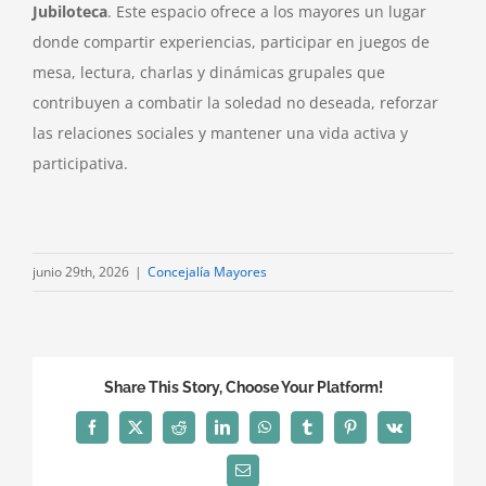
Jubiloteca
. Este espacio ofrece a los mayores un lugar
donde compartir experiencias, participar en juegos de
mesa, lectura, charlas y dinámicas grupales que
contribuyen a combatir la soledad no deseada, reforzar
las relaciones sociales y mantener una vida activa y
participativa.
junio 29th, 2026
|
Concejalía Mayores
Share This Story, Choose Your Platform!
Facebook
X
Reddit
LinkedIn
WhatsApp
Tumblr
Pinterest
Vk
Correo