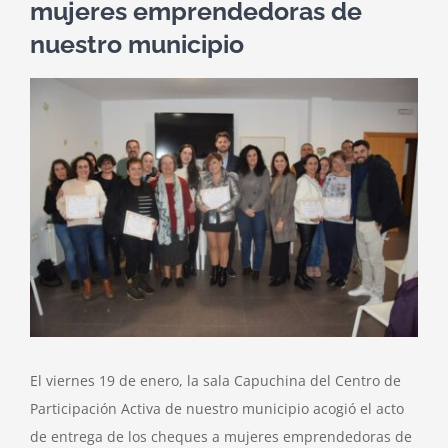
mujeres emprendedoras de
nuestro municipio
Ver
imagen
más
grande
El viernes 19 de enero, la sala Capuchina del Centro de
Participación Activa de nuestro municipio acogió el acto
de entrega de los cheques a mujeres emprendedoras de