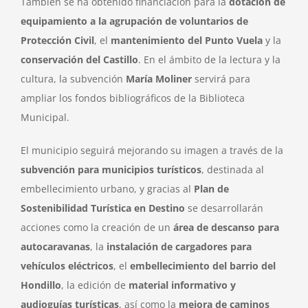
También se ha obtenido financiación para la
dotación de
equipamiento a la agrupación de voluntarios de
Protección Civil
, el
mantenimiento del Punto Vuela
y la
conservación del Castillo
. En el ámbito de la lectura y la
cultura, la subvención
María Moliner
servirá para
ampliar los fondos bibliográficos de la Biblioteca
Municipal.
El municipio seguirá mejorando su imagen a través de la
subvención para municipios turísticos
, destinada al
embellecimiento urbano, y gracias al
Plan de
Sostenibilidad Turística en Destino
se desarrollarán
acciones como la creación de un
área de descanso para
autocaravanas
, la
instalación de cargadores para
vehículos eléctricos
, el
embellecimiento del barrio del
Hondillo
, la edición de
material informativo y
audioguías turísticas
, así como la
mejora de caminos