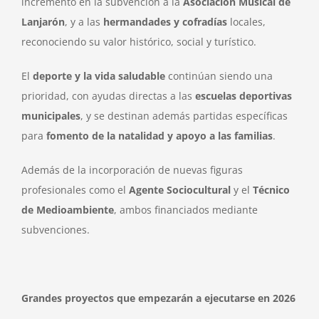
incremento en la subvención a la
Asociación Musical de
Lanjarón
, y a las
hermandades y cofradías
locales,
reconociendo su valor histórico, social y turístico.
El
deporte y la vida saludable
continúan siendo una
prioridad, con ayudas directas a las
escuelas deportivas
municipales
, y se destinan además partidas específicas
para
fomento de la natalidad y apoyo a las familias
.
Además de la incorporación de nuevas figuras
profesionales como el
Agente Sociocultural
y el
Técnico
de Medioambiente
, ambos financiados mediante
subvenciones.
Grandes proyectos que empezarán a ejecutarse en 2026