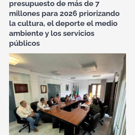
presupuesto de más de 7
millones para 2026 priorizando
la cultura, el deporte el medio
ambiente y los servicios
públicos
Ver
imagen
más
grande