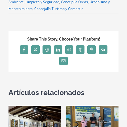
Ambiente, Limpieza y Seguridad
,
Concejalía Obras, Urbanismo y
Mantenimiento
,
Concejalía Turismo y Comercio
Share This Story, Choose Your Platform!
Facebook
X
Reddit
LinkedIn
WhatsApp
Tumblr
Pinterest
Vk
Correo
electrónico
Artículos relacionados