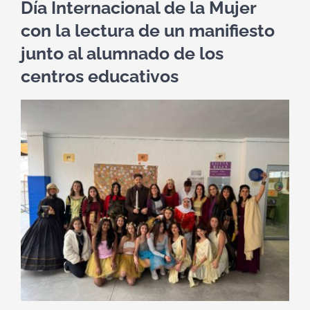
Día Internacional de la Mujer
con la lectura de un manifiesto
junto al alumnado de los
centros educativos
Ver
imagen
más
grande