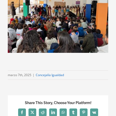
marzo 7th, 2025
|
Concejalía Igualdad
Share This Story, Choose Your Platform!
Facebook
X
Reddit
LinkedIn
WhatsApp
Tumblr
Pinterest
Vk