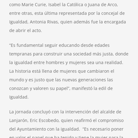
como Marie Curie, Isabel la Católica o Juana de Arco,
entre otras, esta última representada por la concejal de
Igualdad, Antonia Rivas, quien además fue la encargada
de abrir el acto.
“Es fundamental seguir educando desde edades
tempranas para construir una sociedad más justa, donde
la igualdad entre hombres y mujeres sea una realidad.
La historia está llena de mujeres que cambiaron el
mundo y es justo que las nuevas generaciones las
conozcan y valoren su papel”, manifestó la edil de
Igualdad.
La jornada concluyó con la intervención del alcalde de
Lanjarón, Eric Escobedo, quien reafirmó el compromiso
del Ayuntamiento con la igualdad. “Es necesario poner
en valor el papel que ha tenido y tiene la mujer para la