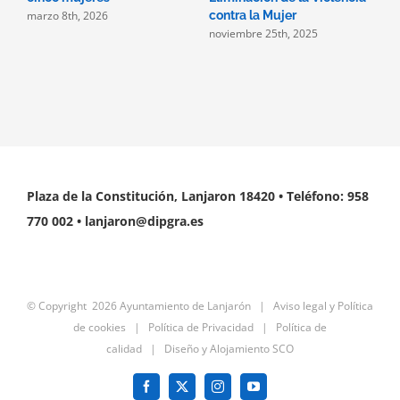
marzo 8th, 2026
contra la Mujer
noviembre 25th, 2025
Plaza de la Constitución, Lanjaron 18420 • Teléfono: 958
770 002 • lanjaron@dipgra.es
© Copyright
2026 Ayuntamiento de Lanjarón |
Aviso legal y Política
de cookies
|
Política de Privacidad
|
Política de
calidad
|
Diseño y Alojamiento SCO
Facebook
X
Instagram
YouTube