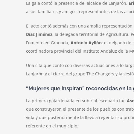
La gala contó la presencia del alcalde de Lanjarón,
Er
a sus familiares y amigos; representantes de las aso
El acto contó además con una amplia representación in
Díaz Jiménez
; la delegada territorial de Agricultura,
Fomento en Granada,
Antonio Ayllón
; el delgado de
coordinadora provincial del Instituto Andaluz de la M
Una cita que contó con diversas actuaciones a lo larg
Lanjarón y el cierre del grupo The Changers y la sesió
“Mujeres que inspiran” reconocidas en la 
La primera galardonada en subir al escenario fue
Asc
que construyeron el presente de los pueblos con trab
vida y que posteriormente la llevó a regentar su pro
referente en el municipio.