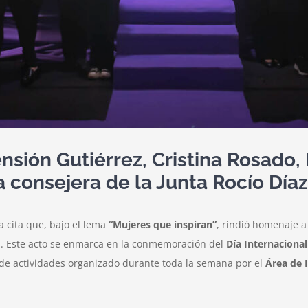
sión Gutiérrez, Cristina Rosado,
a consejera de la Junta Rocío Díaz
a cita que, bajo el lema
“Mujeres que inspiran”
, rindió homenaje a
nal. Este acto se enmarca en la conmemoración del
Día Internacional
a de actividades organizado durante toda la semana por el
Área de 