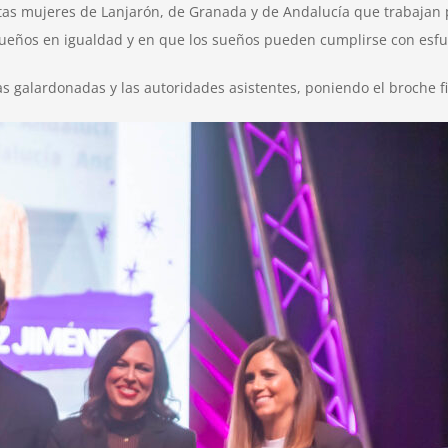
ntas mujeres de Lanjarón, de Granada y de Andalucía que trabajan p
eños en igualdad y en que los sueños pueden cumplirse con esfuer
las galardonadas y las autoridades asistentes, poniendo el broche 