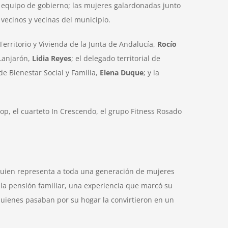
l equipo de gobierno; las mujeres galardonadas junto
vecinos y vecinas del municipio.
Territorio y Vivienda de la Junta de Andalucía,
Rocío
 Lanjarón,
Lidia Reyes
; el delegado territorial de
 de Bienestar Social y Familia,
Elena Duque
; y la
pop, el cuarteto In Crescendo, el grupo Fitness Rosado
uien representa a toda una generación de mujeres
 la pensión familiar, una experiencia que marcó su
quienes pasaban por su hogar la convirtieron en un