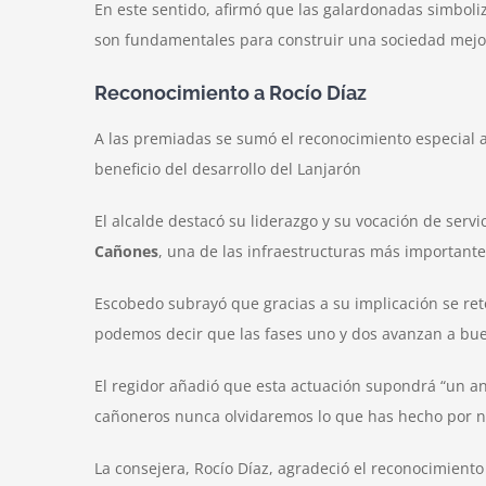
En este sentido, afirmó que las galardonadas simboli
son fundamentales para construir una sociedad mejo
Reconocimiento a Rocío Díaz
A las premiadas se sumó el reconocimiento especial a l
beneficio del desarrollo del Lanjarón
El alcalde destacó su liderazgo y su vocación de serv
Cañones
, una de las infraestructuras más importante
Escobedo subrayó que gracias a su implicación se reto
podemos decir que las fases uno y dos avanzan a bue
El regidor añadió que esta actuación supondrá “un ante
cañoneros nunca olvidaremos lo que has hecho por nu
La consejera, Rocío Díaz, agradeció el reconocimiento