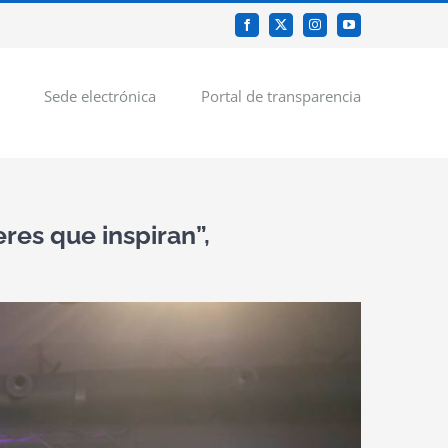
Facebook
X
Instagram
YouTube
Sede electrónica
Portal de transparencia
res que inspiran”,