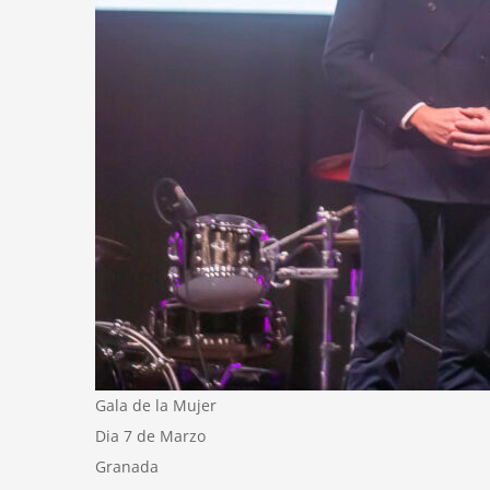
Gala de la Mujer
Dia 7 de Marzo
Granada