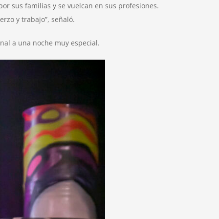
or sus familias y se vuelcan en sus profesiones.
zo y trabajo”, señaló.
final a una noche muy especial.