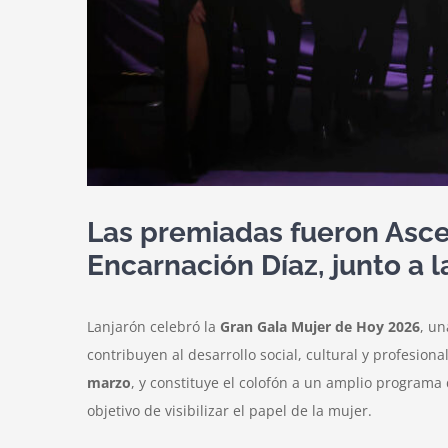
Las premiadas fueron Ascen
Encarnación Díaz, junto a l
Lanjarón celebró la
Gran Gala Mujer de Hoy 2026
, un
contribuyen al desarrollo social, cultural y profesio
marzo
, y constituye el colofón a un amplio program
objetivo de visibilizar el papel de la mujer.