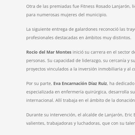
Otra de las premiadas fue Fitness Rosado Lanjarón, l
para numerosas mujeres del municipio.
La siguiente entrega de galardones reconoció las tra
profesionales destacadas en ámbitos muy distintos.
Rocío del Mar Montes
inició su carrera en el sector
personas. Su capacidad de liderazgo, su cercanía y 
proyectos vinculados a la inversión inmobiliaria y al
c
Por su parte,
Eva Encarnación Díaz Ruiz
, ha dedicado
especializada en enfermería quirúrgica, desarrolla su
internacional. Allí trabaja en el ámbito de la donació
Durante su intervención, el alcalde de Lanjarón, Eri
valientes, trabajadoras y luchadoras, que con su tal