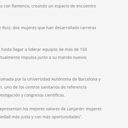
ss
con flamenco, creando un espacio de encuentro
z Ruiz, dos mujeres que han desarrollado carreras
 hasta llegar a liderar equipos de más de 150
actualmente impulsa junto a su marido nuevos
iplomada por la Universidad Autónoma de Barcelona y
n, uno de los centros sanitarios de referencia
estigación y congresos científicos.
representan los mejores valores de Lanjarón: mujeres
ciedad más justa y con más oportunidades”.