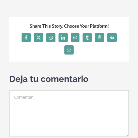
Share This Story, Choose Your Platform!
Facebook
X
Reddit
LinkedIn
WhatsApp
Tumblr
Pinterest
Vk
Correo
electrónico
Deja tu comentario
Comentar