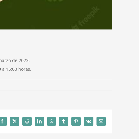
marzo de 2023.
0 a 15:00 horas.
Facebook
X
Reddit
LinkedIn
WhatsApp
Tumblr
Pinterest
Vk
Correo
electrónico