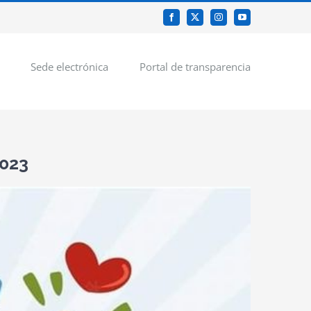
Facebook
X
Instagram
YouTube
Sede electrónica
Portal de transparencia
2023