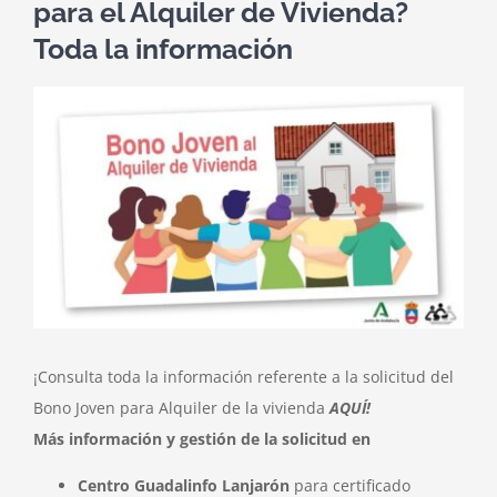
para el Alquiler de Vivienda?
Toda la información
Ver
imagen
más
grande
¡Consulta toda la información referente a la solicitud del
Bono Joven para Alquiler de la vivienda
AQUÍ!
Más
información y gestión de la solicitud en
Centro Guadalinfo Lanjarón
para certificado