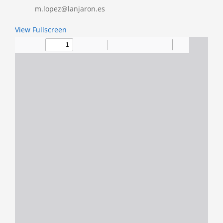
m.lopez@lanjaron.es
View Fullscreen