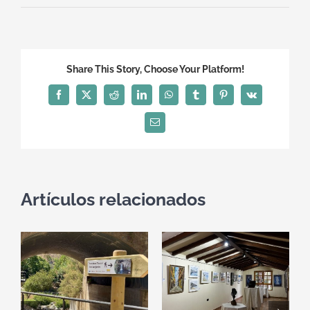
Share This Story, Choose Your Platform!
Facebook
X
Reddit
LinkedIn
WhatsApp
Tumblr
Pinterest
Vk
Correo
electrónico
Artículos relacionados