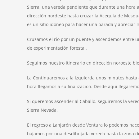
Sierra, una vereda pendiente que durante una hora 
dirección nordeste hasta cruzar la Acequia de Mesquer
es un sitio idóneo para hacer una parada y apreciar l
Cruzamos el río por un puente y ascendemos entre un 
de experimentación forestal.
Seguimos nuestro itinerario en dirección noroeste bien
La Continuaremos a la izquierda unos minutos hasta e
hora llegamos a su finalización. Desde aquí llegaremo
Si queremos ascender al Caballo, seguiremos la vered
Sierra Nevada.
El regreso a Lanjarón desde Ventura lo podemos hacer p
bajamos por una desdibujada vereda hasta la zona de