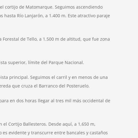
 el cortijo de Matomarque. Seguimos ascendiendo
 hasta Río Lanjarón, a 1.400 m. Este atractivo paraje
Forestal de Tello, a 1.500 m de altitud, que fue zona
ista superior, límite del Parque Nacional.
sta principal. Seguimos el carril y en menos de una
ereda que cruza el Barranco del Posteruelo.
ra en dos horas llegar al tres mil más occidental de
 el Cortijo Ballesteros. Desde aquí, a 1,650 m,
 es evidente y transcurre entre bancales y castaños