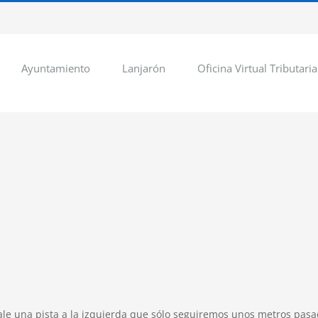
Ayuntamiento
Lanjarón
Oficina Virtual Tributaria
sale una pista a la izquierda que sólo seguiremos unos metros pas