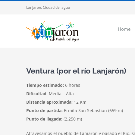
Saltar
Lanjaron, Ciudad del agua
al
contenido
Home
Ventura (por el río Lanjarón)
Tiempo estimado:
6 horas
Dificultad
: Media – Alta
Distancia aproximada:
12 Km
Punto de partida:
Ermita San Sebastián (659 m)
Punto de llegada:
(2.250 m)
Atravesamos el pueblo de Lanjarón y pasado el Río, 