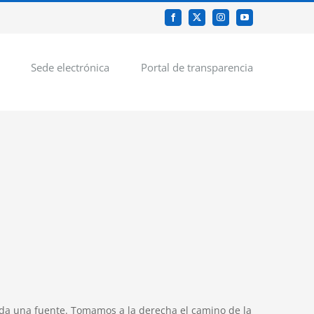
Facebook
X
Instagram
YouTube
Sede electrónica
Portal de transparencia
ada una fuente. Tomamos a la derecha el camino de la