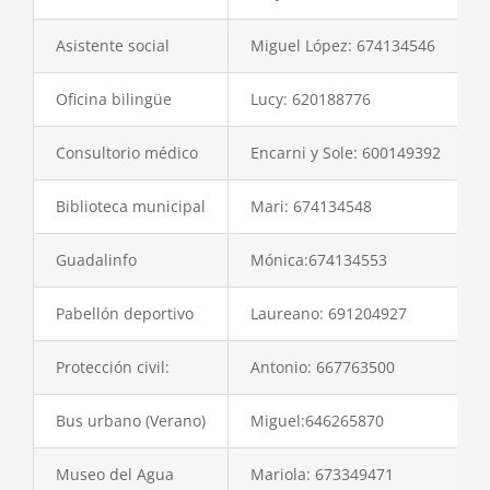
Asistente social
Miguel López: 674134546
Oficina bilingüe
Lucy: 620188776
Consultorio médico
Encarni y Sole: 600149392
Biblioteca municipal
Mari: 674134548
Guadalinfo
Mónica:674134553
Pabellón deportivo
Laureano: 691204927
Protección civil:
Antonio: 667763500
Bus urbano (Verano)
Miguel:646265870
Museo del Agua
Mariola: 673349471