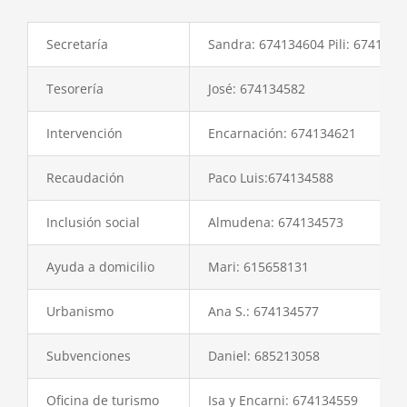
Secretaría
Sandra: 674134604 Pili: 6741345
Tesorería
José: 674134582
Intervención
Encarnación: 674134621
Recaudación
Paco Luis:674134588
Inclusión social
Almudena: 674134573
Ayuda a domicilio
Mari: 615658131
Urbanismo
Ana S.: 674134577
Subvenciones
Daniel: 685213058
Oficina de turismo
Isa y Encarni: 674134559