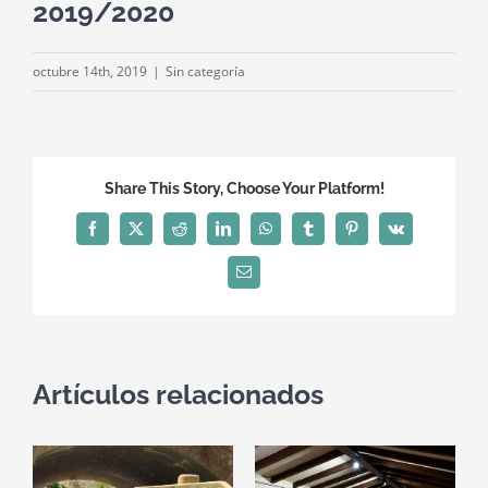
2019/2020
octubre 14th, 2019
|
Sin categoría
Share This Story, Choose Your Platform!
Facebook
X
Reddit
LinkedIn
WhatsApp
Tumblr
Pinterest
Vk
Correo
electrónico
Artículos relacionados