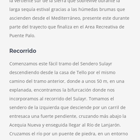
la vertiente sur de la sierra que sobrevive durante la
larga sequía estival gracias a las húmedas brumas que
ascienden desde el Mediterráneo, presente este durante
parte del trayecto que finaliza en el Area Recreativa de
Puente Palo.
Recorrido
Comenzamos este fácil tramo del Sendero Sulayr
descendiendo desde la casa de Tello por el mismo
camino del tramo anterior, donde a unos 50 m, en una
explanada, encontramos la bifurcación donde nos
incorporamos al recorrido del Sulayr. Tomamos el
sendero de la izquierda que desciende por un carril de
entresaca una fuerte pendiente, cruzando más abajo la
Acequia Nueva y enseguida llegar al Río de Lanjarón.
Cruzamos el río por un puente de piedra, en un entorno