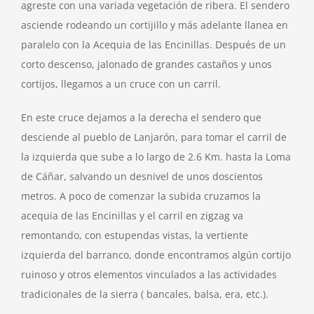
agreste con una variada vegetación de ribera. El sendero
asciende rodeando un cortijillo y más adelante llanea en
paralelo con la Acequia de las Encinillas. Después de un
corto descenso, jalonado de grandes castaños y unos
cortijos, llegamos a un cruce con un carril.
En este cruce dejamos a la derecha el sendero que
desciende al pueblo de Lanjarón, para tomar el carril de
la izquierda que sube a lo largo de 2.6 Km. hasta la Loma
de Cáñar, salvando un desnivel de unos doscientos
metros. A poco de comenzar la subida cruzamos la
acequia de las Encinillas y el carril en zigzag va
remontando, con estupendas vistas, la vertiente
izquierda del barranco, donde encontramos algún cortijo
ruinoso y otros elementos vinculados a las actividades
tradicionales de la sierra ( bancales, balsa, era, etc.).