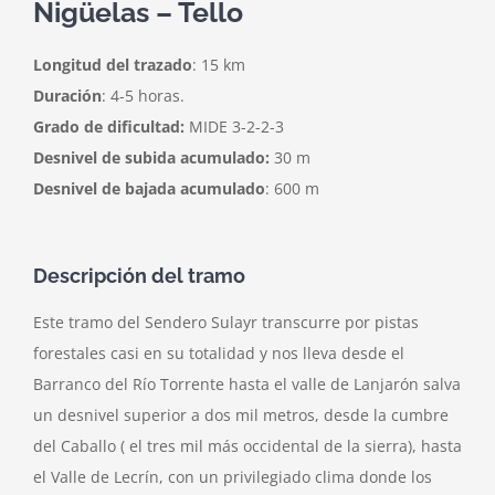
Nigüelas – Tello
Longitud del trazado
: 15 km
Duración
: 4-5 horas.
Grado de dificultad:
MIDE 3-2-2-3
Desnivel de subida acumulado:
30 m
Desnivel de bajada acumulado
: 600 m
Descripción del tramo
Este tramo del Sendero Sulayr transcurre por pistas
forestales casi en su totalidad y nos lleva desde el
Barranco del Río Torrente hasta el valle de Lanjarón salva
un desnivel superior a dos mil metros, desde la cumbre
del Caballo ( el tres mil más occidental de la sierra), hasta
el Valle de Lecrín, con un privilegiado clima donde los