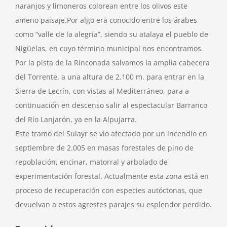
naranjos y limoneros colorean entre los olivos este
ameno paisaje.Por algo era conocido entre los árabes
como “valle de la alegría”, siendo su atalaya el pueblo de
Nigüelas, en cuyo término municipal nos encontramos.
Por la pista de la Rinconada salvamos la amplia cabecera
del Torrente, a una altura de 2.100 m. para entrar en la
Sierra de Lecrín, con vistas al Mediterráneo, para a
continuación en descenso salir al espectacular Barranco
del Río Lanjarón, ya en la Alpujarra.
Este tramo del Sulayr se vio afectado por un incendio en
septiembre de 2.005 en masas forestales de pino de
repoblación, encinar, matorral y arbolado de
experimentación forestal. Actualmente esta zona está en
proceso de recuperación con especies autóctonas, que
devuelvan a estos agrestes parajes su esplendor perdido.