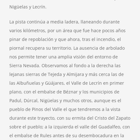
Nigüelas y Lecrín.
La pista continúa a media ladera, llaneando durante
varios kilómetros, por un área que fue hace pocos años
pinar de repoblación y que ahora, tras el incendio, el
piornal recupera su territorio. La ausencia de arbolado
nos permite tener una amplia visión del entorno de
Sierra Nevada. Observamos al fondo a la derecha las
lejanas sierras de Tejeda y Almijara y más cerca las de
las Albuñuelas y Güájares, el Valle de Lecrín en primer
plano, con el embalse de Béznar y los municipios de
Padul, Dúrcal, Nigüelas y muchos otros, aunque es el
pueblo de Pinos del Valle el que tendremos a la vista
durante este trayecto, con su ermita del Cristo del Zapato
sobre el pueblo; a la izquierda el valle del Guadalfeo, con
el embalse de Rules antes de su desembocadura en la