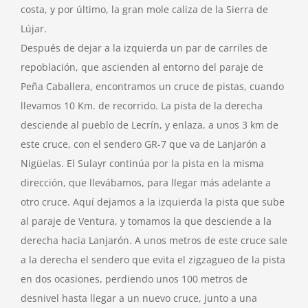
costa, y por último, la gran mole caliza de la Sierra de
Lújar.
Después de dejar a la izquierda un par de carriles de
repoblación, que ascienden al entorno del paraje de
Peña Caballera, encontramos un cruce de pistas, cuando
llevamos 10 Km. de recorrido. La pista de la derecha
desciende al pueblo de Lecrín, y enlaza, a unos 3 km de
este cruce, con el sendero GR-7 que va de Lanjarón a
Nigüelas. El Sulayr continúa por la pista en la misma
dirección, que llevábamos, para llegar más adelante a
otro cruce. Aquí dejamos a la izquierda la pista que sube
al paraje de Ventura, y tomamos la que desciende a la
derecha hacia Lanjarón. A unos metros de este cruce sale
a la derecha el sendero que evita el zigzagueo de la pista
en dos ocasiones, perdiendo unos 100 metros de
desnivel hasta llegar a un nuevo cruce, junto a una