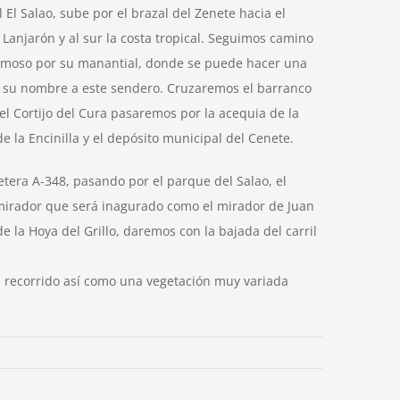
El Salao, sube por el brazal del Zenete hacia el
Lanjarón y al sur la costa tropical. Seguimos camino
 famoso por su manantial, donde se puede hacer una
do su nombre a este sendero. Cruzaremos el barranco
l Cortijo del Cura pasaremos por la acequia de la
 la Encinilla y el depósito municipal del Cenete.
tera A-348, pasando por el parque del Salao, el
al mirador que será inagurado como el mirador de Juan
e la Hoya del Grillo, daremos con la bajada del carril
el recorrido así como una vegetación muy variada