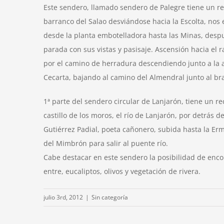
Este sendero, llamado sendero de Palegre tiene un rec
barranco del Salao desviándose hacia la Escolta, nos
desde la planta embotelladora hasta las Minas, desp
parada con sus vistas y pasisaje. Ascensión hacia el
por el camino de herradura descendiendo junto a la a
Cecarta, bajando al camino del Almendral junto al bra
1ª parte del sendero circular de Lanjarón, tiene un 
castillo de los moros, el río de Lanjarón, por detrás
Gutiérrez Padial, poeta cañonero, subida hasta la Ermi
del Mimbrón para salir al puente río.
Cabe destacar en este sendero la posibilidad de enco
entre, eucaliptos, olivos y vegetación de rivera.
julio 3rd, 2012
|
Sin categoría