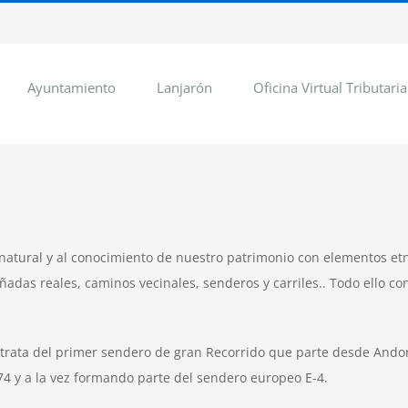
Ayuntamiento
Lanjarón
Oficina Virtual Tributaria
natural y al conocimiento de nuestro patrimonio con elementos etn
adas reales, caminos vecinales, senderos y carriles.. Todo ello co
 trata del primer sendero de gran Recorrido que parte desde Andorr
974 y a la vez formando parte del sendero europeo E-4.