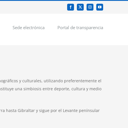
Facebook
X
Instagram
YouTube
Sede electrónica
Portal de transparencia
ográficos y culturales, utilizando preferentemente el
nstituye una simbiosis entre deporte, cultura y medio
a hasta Gibraltar y sigue por el Levante penínsular