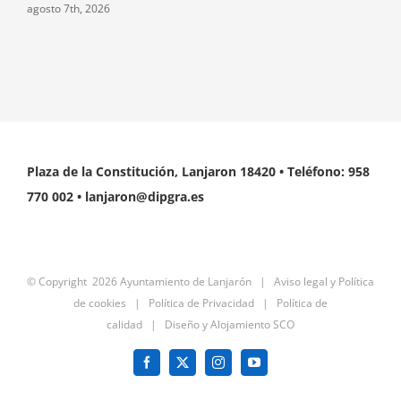
agosto 7th, 2026
Plaza de la Constitución, Lanjaron 18420 • Teléfono: 958
770 002 • lanjaron@dipgra.es
© Copyright
2026 Ayuntamiento de Lanjarón |
Aviso legal y Política
de cookies
|
Política de Privacidad
|
Política de
calidad
|
Diseño y Alojamiento SCO
Facebook
X
Instagram
YouTube