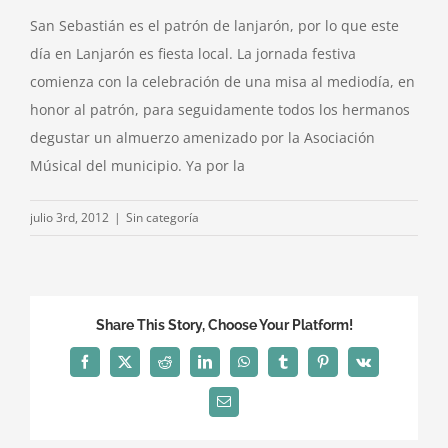
San Sebastián es el patrón de lanjarón, por lo que este
día en Lanjarón es fiesta local. La jornada festiva
comienza con la celebración de una misa al mediodía, en
honor al patrón, para seguidamente todos los hermanos
degustar un almuerzo amenizado por la Asociación
Músical del municipio. Ya por la
julio 3rd, 2012
|
Sin categoría
Share This Story, Choose Your Platform!
Facebook
X
Reddit
LinkedIn
WhatsApp
Tumblr
Pinterest
Vk
Correo
electrónico