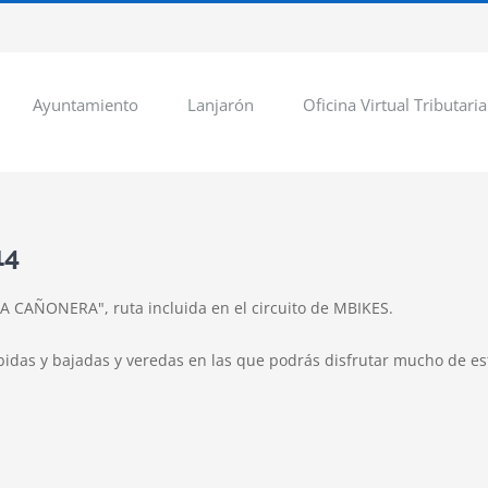
Ayuntamiento
Lanjarón
Oficina Virtual Tributaria
14
LA CAÑONERA", ruta incluida en el circuito de MBIKES.
bidas y bajadas y veredas en las que podrás disfrutar mucho de est