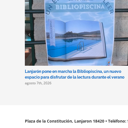
Lanjarón pone en marcha la Bibliopiscina, un nuevo
espacio para disfrutar de la lectura durante el verano
agosto 7th, 2026
Plaza de la Constitución, Lanjaron 18420 • Teléfono: