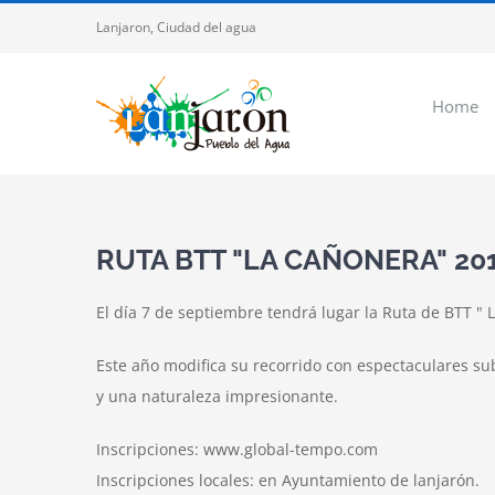
Saltar
Lanjaron, Ciudad del agua
al
contenido
Home
RUTA BTT "LA CAÑONERA" 20
El día 7 de septiembre tendrá lugar la Ruta de BTT " 
Este año modifica su recorrido con espectaculares su
y una naturaleza impresionante.
Inscripciones: www.global-tempo.com
Inscripciones locales: en Ayuntamiento de lanjarón.