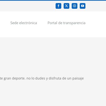
Facebook
X
Instagram
YouTube
Sede electrónica
Portal de transparencia
e gran deporte. no lo dudes y disfruta de un paisaje