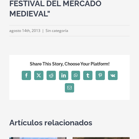
FESTIVAL DEL MERCADO
MEDIEVAL"
agosto 14th, 2013
|
Sin categoría
Share This Story, Choose Your Platform!
Facebook
X
Reddit
LinkedIn
WhatsApp
Tumblr
Pinterest
Vk
Correo
electrónico
Artículos relacionados