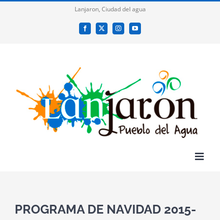
Saltar
Lanjaron, Ciudad del agua
al
Facebook
X
Instagram
YouTube
contenido
PROGRAMA DE NAVIDAD 2015-