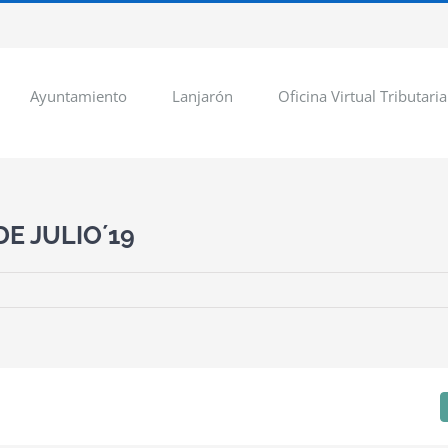
Ayuntamiento
Lanjarón
Oficina Virtual Tributaria
E JULIO´19