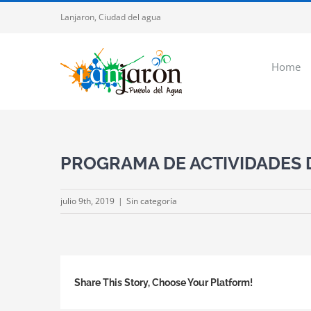
Saltar
Lanjaron, Ciudad del agua
al
contenido
Home
PROGRAMA DE ACTIVIDADES D
julio 9th, 2019
|
Sin categoría
Share This Story, Choose Your Platform!