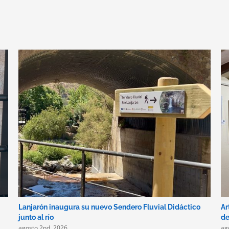
Lanjarón inaugura su nuevo Sendero Fluvial Didáctico
Ar
junto al río
de
agosto 2nd, 2026
ag