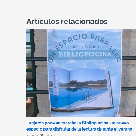
Artículos relacionados
Lanjarón pone en marcha la Bibliopiscina, un nuevo
espacio para disfrutar de la lectura durante el verano
agosto 7th, 2026