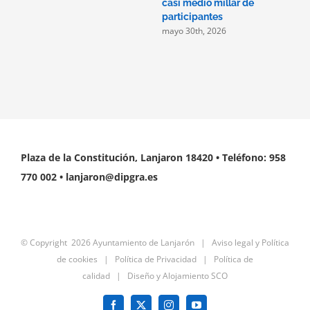
casi medio millar de
participantes
mayo 30th, 2026
Plaza de la Constitución, Lanjaron 18420 • Teléfono: 958
770 002 • lanjaron@dipgra.es
© Copyright
2026 Ayuntamiento de Lanjarón |
Aviso legal y Política
de cookies
|
Política de Privacidad
|
Política de
calidad
|
Diseño y Alojamiento SCO
Facebook
X
Instagram
YouTube