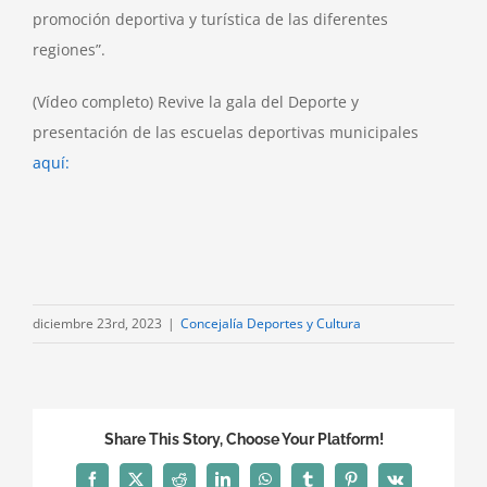
promoción deportiva y turística de las diferentes
regiones”.
(Vídeo completo) Revive la gala del Deporte y
presentación de las escuelas deportivas municipales
aquí:
diciembre 23rd, 2023
|
Concejalía Deportes y Cultura
Share This Story, Choose Your Platform!
Facebook
X
Reddit
LinkedIn
WhatsApp
Tumblr
Pinterest
Vk