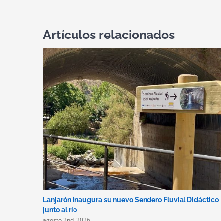
Artículos relacionados
Lanjarón inaugura su nuevo Sendero Fluvial Didáctico
junto al río
agosto 2nd, 2026