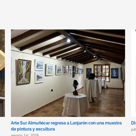
Arte Sur Almuñécar regresa a Lanjarón con una muestra
Di
ju
de pintura y escultura
agosto 1st, 2026