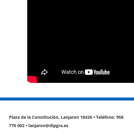
Plaza de la Constitución, Lanjaron 18420 • Teléfono: 958
770 002 • lanjaron@dipgra.es