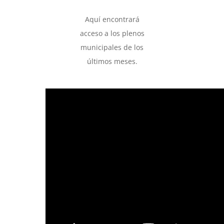
Aquí encontrará
acceso a los plenos
municipales de los
últimos meses.