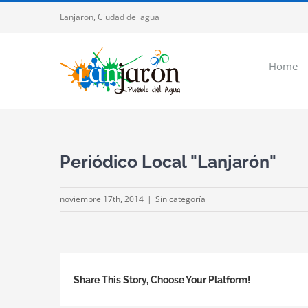
Saltar
Lanjaron, Ciudad del agua
al
contenido
Home
Periódico Local "Lanjarón"
noviembre 17th, 2014
|
Sin categoría
Share This Story, Choose Your Platform!