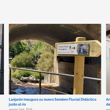
Lanjarón inaugura su nuevo Sendero Fluvial Didáctico
Ar
junto al río
de
agosto 2nd, 2026
ag