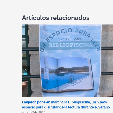
Artículos relacionados
Lanjarón pone en marcha la Bibliopiscina, un nuevo
espacio para disfrutar de la lectura durante el verano
agosto 7th, 2026