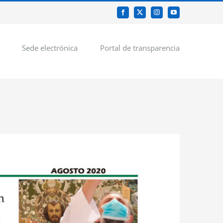
Facebook
X
Instagram
YouTube
Sede electrónica
Portal de transparencia