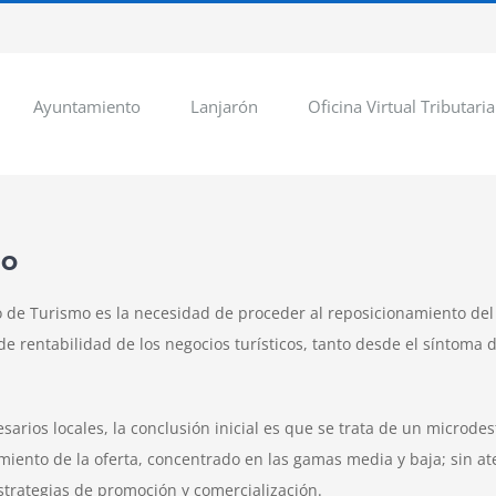
Ayuntamiento
Lanjarón
Oficina Virtual Tributaria
mo
 de Turismo es la necesidad de proceder al reposicionamiento del 
e rentabilidad de los negocios turísticos, tanto desde el síntoma 
rios locales, la conclusión inicial es que se trata de un microd
imiento de la oferta, concentrado en las gamas media y baja; sin at
trategias de promoción y comercialización.