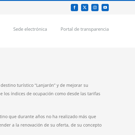
Facebook
X
Instagram
YouTube
Sede electrónica
Portal de transparencia
destino turístico “Lanjarón” y de mejorar su
de los índices de ocupación como desde las tarifas
estino que durante años no ha realizado más que
ender a la renovación de su oferta, de su concepto