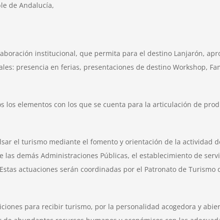
le de Andalucía,
.
olaboración institucional, que permita para el destino Lanjarón, ap
ales: presencia en ferias, presentaciones de destino Workshop, Fa
dos los elementos con los que se cuenta para la articulación de prod
ar el turismo mediante el fomento y orientación de la actividad de
s de las demás Administraciones Públicas, el establecimiento de servi
. Estas actuaciones serán coordinadas por el Patronato de Turismo 
ciones para recibir turismo, por la personalidad acogedora y abier