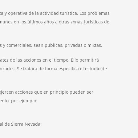
a y operativa de la actividad turística. Los problemas
unes en los últimos años a otras zonas turísticas de
s y comerciales, sean públicas, privadas o mixtas.
tez de las acciones en el tiempo. Ello permitirá
nzados. Se tratará de forma específica el estudio de
 ejercen acciones que en principio pueden ser
ento, por ejemplo:
al de Sierra Nevada,