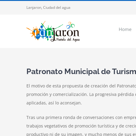
Saltar
Lanjaron, Ciudad del agua
al
contenido
Home
Patronato Municipal de Turis
El motivo de esta propuesta de creación del Patronato
promoción y comercialización. La progresiva pérdida d
aplicadas, así lo aconsejan.
Tras una primera ronda de conversaciones con empresa
trabajos vegetativos de promoción turística y de crec
productivo ni de su imagen, y mucho menos de sus es