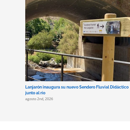
Lanjarón inaugura su nuevo Sendero Fluvial Didáctico
junto al río
agosto 2nd, 2026