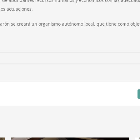
er de abundantes recursos humanos y económicos con las adecuadas
les actuaciones.
jarón se creará un organismo autónomo local, que tiene como objeto 