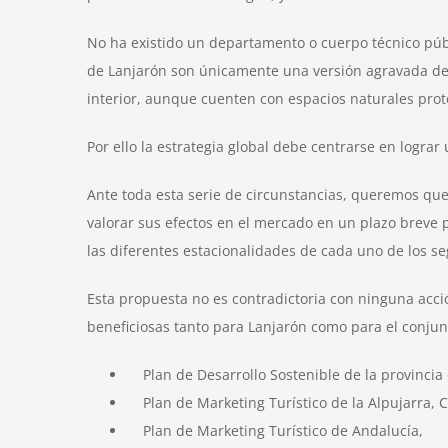
No ha existido un departamento o cuerpo técnico públi
de Lanjarón son únicamente una versión agravada de l
interior, aunque cuenten con espacios naturales pro
Por ello la estrategia global debe centrarse en logra
Ante toda esta serie de circunstancias, queremos que 
valorar sus efectos en el mercado en un plazo breve p
las diferentes estacionalidades de cada uno de los s
Esta propuesta no es contradictoria con ninguna acci
beneficiosas tanto para Lanjarón como para el conjunt
Plan de Desarrollo Sostenible de la provincia
Plan de Marketing Turístico de la Alpujarra, C
Plan de Marketing Turístico de Andalucía,