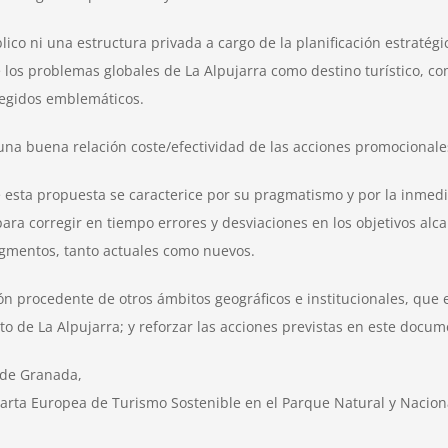
co ni una estructura privada a cargo de la planificación estratégic
os problemas globales de La Alpujarra como destino turístico, com
tegidos emblemáticos.
r una buena relación coste/efectividad de las acciones promocionale
esta propuesta se caracterice por su pragmatismo y por la inmedia
ara corregir en tiempo errores y desviaciones en los objetivos alca
egmentos, tanto actuales como nuevos.
ón procedente de otros ámbitos geográficos e institucionales, que
o de La Alpujarra; y reforzar las acciones previstas en este docum
 de Granada,
arta Europea de Turismo Sostenible en el Parque Natural y Nacion