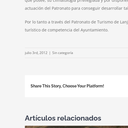
que posee, su climatología privilegiada y por dispon
actuación del Patronato para conseguir desarrollar ta
Por lo tanto a través del Patronato de Turismo de Lan
turístico de competencia del Ayuntamiento.
julio 3rd, 2012
|
Sin categoría
Share This Story, Choose Your Platform!
Artículos relacionados