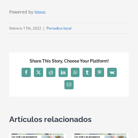
Powered by
Issuu
febrero 17th, 2022
|
Periodico local
Share This Story, Choose Your Platform!
Facebook
X
Reddit
LinkedIn
WhatsApp
Tumblr
Pinterest
Vk
Correo
electrónico
Artículos relacionados