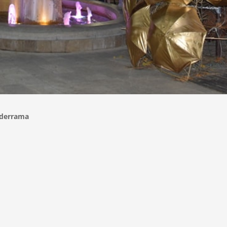
lderrama