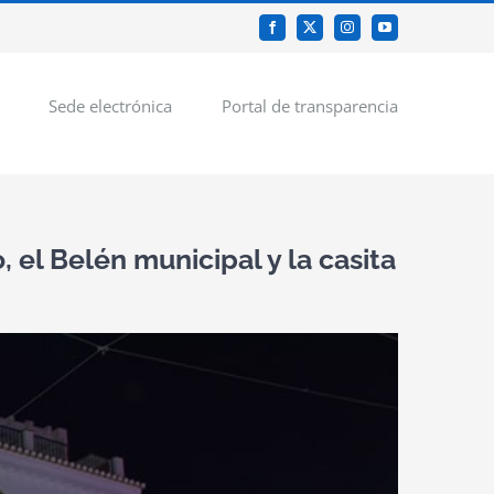
Facebook
X
Instagram
YouTube
Sede electrónica
Portal de transparencia
 el Belén municipal y la casita