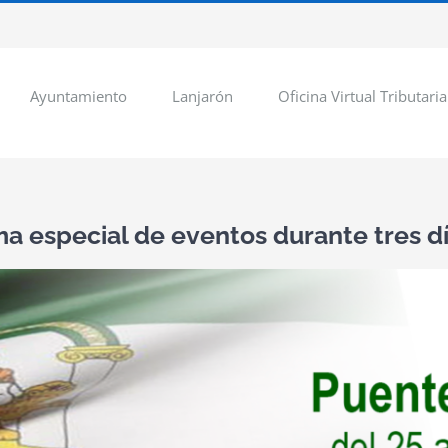
Ayuntamiento
Lanjarón
Oficina Virtual Tributaria
a especial de eventos durante tres dí