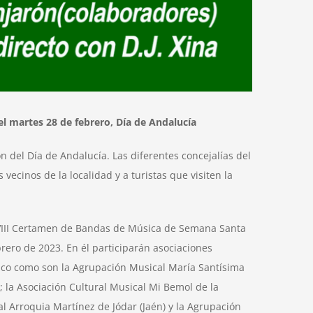
el martes 28 de febrero, Día de Andalucía
 del Día de Andalucía. Las diferentes concejalías del
ecinos de la localidad y a turistas que visiten la
 VIII Certamen de Bandas de Música de Semana Santa
rero de 2023. En él participarán asociaciones
mico como son la Agrupación Musical María Santísima
; la Asociación Cultural Musical Mi Bemol de la
l Arroquia Martínez de Jódar (Jaén) y la Agrupación