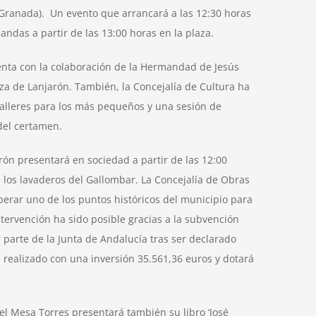
(Granada). Un evento que arrancará a las 12:30 horas
andas a partir de las 13:00 horas en la plaza.
enta con la colaboración de la Hermandad de Jesús
za de Lanjarón. También, la Concejalía de Cultura ha
alleres para los más pequeños y una sesión de
del certamen.
ón presentará en sociedad a partir de las 12:00
e los lavaderos del Gallombar. La Concejalía de Obras
erar uno de los puntos históricos del municipio para
intervención ha sido posible gracias a la subvención
parte de la Junta de Andalucía tras ser declarado
a realizado con una inversión 35.561,36 euros y dotará
l Mesa Torres presentará también su libro ‘José