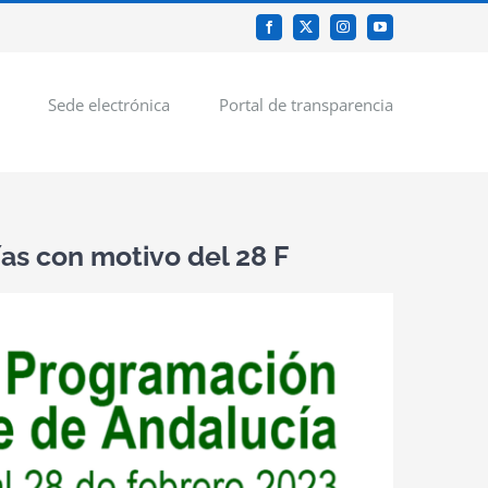
Facebook
X
Instagram
YouTube
Sede electrónica
Portal de transparencia
as con motivo del 28 F