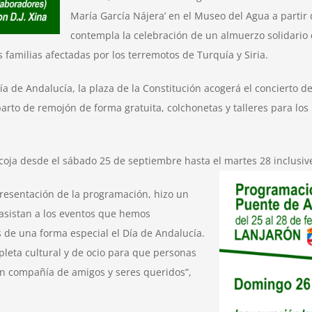
María García Nájera’ en el Museo del Agua a partir
contempla la celebración de un almuerzo solidario 
s familias afectadas por los terremotos de Turquía y Siria.
ía de Andalucía, la plaza de la Constitución acogerá el concierto d
arto de remojón de forma gratuita, colchonetas y talleres para los
oja desde el sábado 25 de septiembre hasta el martes 28 inclusive
presentación de la programación, hizo un
 asistan a los eventos que hemos
 de una forma especial el Día de Andalucía.
eta cultural y de ocio para que personas
 en compañía de amigos y seres queridos”,