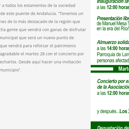
r a todos los estamentos de la sociedad
 de este puente de Andalucía. “Tenemos un
nes de lo más destacado de la región que
ucha gente que vendrá con ganas de disfrutar
municipal que será un nuevo punto de
 que vendrá para reforzar el patrimonio
agradable el martes 28 con el concierto por
vecharlos. Desde aquí hacer una invitación
municipio”.