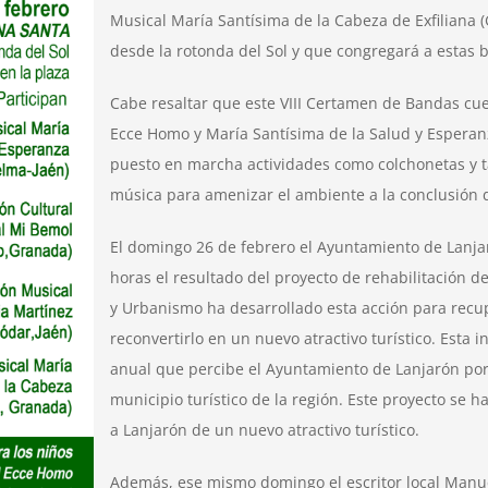
Musical María Santísima de la Cabeza de Exfiliana 
desde la rotonda del Sol y que congregará a estas b
Cabe resaltar que este VIII Certamen de Bandas cu
Ecce Homo y María Santísima de la Salud y Esperan
puesto en marcha actividades como colchonetas y t
música para amenizar el ambiente a la conclusión 
El domingo 26 de febrero el Ayuntamiento de Lanjar
horas el resultado del proyecto de rehabilitación d
y Urbanismo ha desarrollado esta acción para recup
reconvertirlo en un nuevo atractivo turístico. Esta 
anual que percibe el Ayuntamiento de Lanjarón por 
municipio turístico de la región. Este proyecto se h
a Lanjarón de un nuevo atractivo turístico.
Además, ese mismo domingo el escritor local Manue