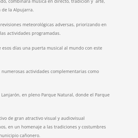
lado, combinará música en directo, tradición y arte,
 de la Alpujarra.
 previsiones meteorológicas adversas, priorizando en
s las actividades programadas.
te esos días una puerta musical al mundo con este
 con numerosas actividades complementarias como
de Lanjarón, en pleno Parque Natural, donde el Parque
ivo de gran atractivo visual y audiovisual
os, en un homenaje a las tradiciones y costumbres
 municipio cañonero.