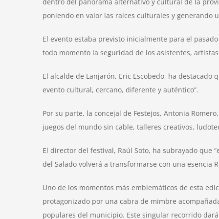
dentro del panorama alternativo y cultural de la prov
poniendo en valor las raíces culturales y generando un
El evento estaba previsto inicialmente para el pasado
todo momento la seguridad de los asistentes, artistas
El alcalde de Lanjarón, Eric Escobedo, ha destacado 
evento cultural, cercano, diferente y auténtico”.
Por su parte, la concejal de Festejos, Antonia Romer
juegos del mundo sin cable, talleres creativos, ludotec
El director del festival, Raúl Soto, ha subrayado que
del Salado volverá a transformarse con una esencia R
Uno de los momentos más emblemáticos de esta edición v
protagonizado por una cabra de mimbre acompañada p
populares del municipio. Este singular recorrido dará