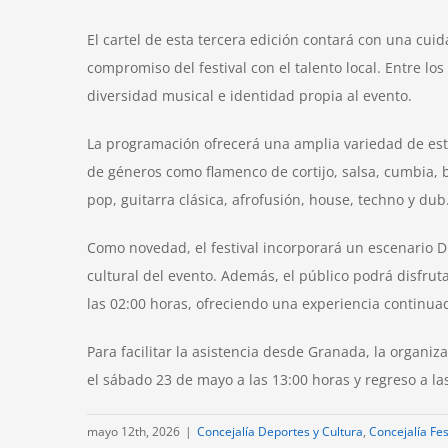
El cartel de esta tercera edición contará con una cui
compromiso del festival con el talento local. Entre
diversidad musical e identidad propia al evento.
La programación ofrecerá una amplia variedad de estil
de géneros como flamenco de cortijo, salsa, cumbia, b
pop, guitarra clásica, afrofusión, house, techno y dub
Como novedad, el festival incorporará un escenario D
cultural del evento. Además, el público podrá disfruta
las 02:00 horas, ofreciendo una experiencia continuad
Para facilitar la asistencia desde Granada, la organiz
el sábado 23 de mayo a las 13:00 horas y regreso a la
mayo 12th, 2026
|
Concejalía Deportes y Cultura
,
Concejalía Fes