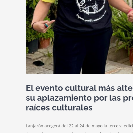
El evento cultural más alt
su aplazamiento por las p
raíces culturales
Lanjarón acogerá del 22 al 24 de mayo la tercera edic