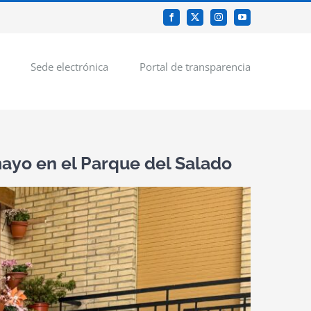
Facebook
X
Instagram
YouTube
Sede electrónica
Portal de transparencia
e mayo en el Parque del Salado