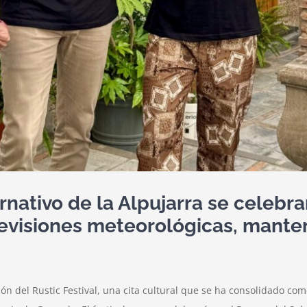
ernativo de la Alpujarra se celebr
revisiones meteorológicas, mante
ión del Rustic Festival, una cita cultural que se ha consolidado 