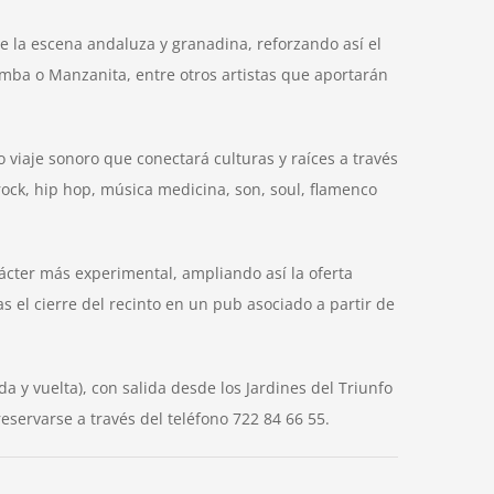
e la escena andaluza y granadina, reforzando así el
mba o Manzanita, entre otros artistas que aportarán
 viaje sonoro que conectará culturas y raíces a través
rock, hip hop, música medicina, son, soul, flamenco
ácter más experimental, ampliando así la oferta
as el cierre del recinto en un pub asociado a partir de
a y vuelta), con salida desde los Jardines del Triunfo
eservarse a través del teléfono 722 84 66 55.