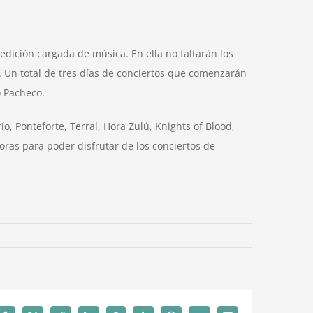
dición cargada de música. En ella no faltarán los
. Un total de tres días de conciertos que comenzarán
o Pacheco.
ío, Ponteforte, Terral, Hora Zulú, Knights of Blood,
horas para poder disfrutar de los conciertos de