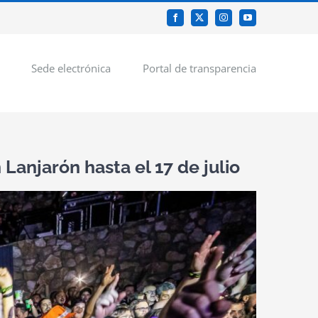
Facebook
X
Instagram
YouTube
Sede electrónica
Portal de transparencia
anjarón hasta el 17 de julio