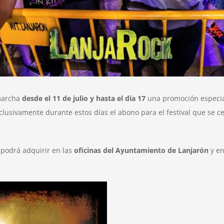
marcha
desde el 11 de julio y hasta el día 17
una promoción especial
usivamente durante estos días el abono para el festival que se ce
podrá adquirir en las
oficinas del Ayuntamiento de Lanjarón
y e