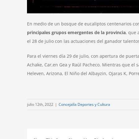
En medio de un bosque de eucaliptos centenarios como
principales grupos emergentes de la provincia
, que
el 28 de julio con las actuaciones del ganador talent
Para el viernes día 29 de julio, con apertura de puert
Achake, Car,en Gea y Raúl Pacheco. Mientras que el sá
Heleven, Arizona, El Niño del Albayzin, Ojaras K, Por
julio 12th, 2022
|
Concejalía Deportes y Cultura