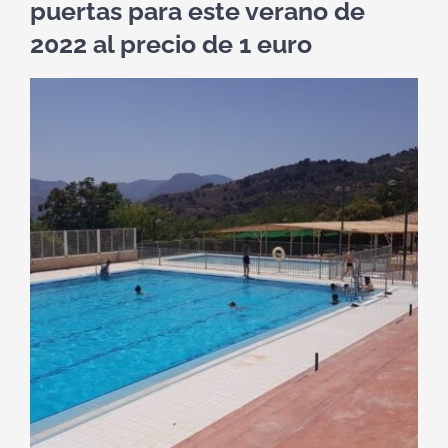
puertas para este verano de
2022 al precio de 1 euro
Ver
imagen
más
grande