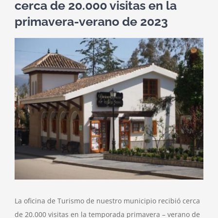
cerca de 20.000 visitas en la
primavera-verano de 2023
Ver
imagen
más
grande
La oficina de Turismo de nuestro municipio recibió cerca
de 20.000 visitas en la temporada primavera – verano de