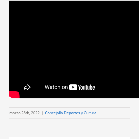
marzo 28th, 2022
|
Concejalía Deportes y Cultura