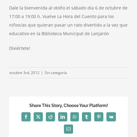
Dale la bienvenida al otoño el sábado día 6 de octubre de
17:00 a 19:00 h. Vuelve La Hora del Cuento para los
niños/as que quieran pasar un rato divertido a la vez que
educativo en la Biblioteca Municipal de Lanjarón
Diviértete!
octubre 3rd, 2012
|
Sin categoría
Share This Story, Choose Your Platform!
Facebook
X
Reddit
LinkedIn
WhatsApp
Tumblr
Pinterest
Vk
Correo
electrónico