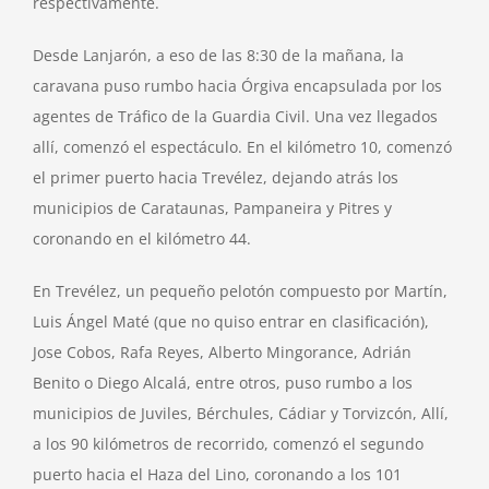
respectivamente.
Desde Lanjarón, a eso de las 8:30 de la mañana, la
caravana puso rumbo hacia Órgiva encapsulada por los
agentes de Tráfico de la Guardia Civil. Una vez llegados
allí, comenzó el espectáculo. En el kilómetro 10, comenzó
el primer puerto hacia Trevélez, dejando atrás los
municipios de Carataunas, Pampaneira y Pitres y
coronando en el kilómetro 44.
En Trevélez, un pequeño pelotón compuesto por Martín,
Luis Ángel Maté (que no quiso entrar en clasificación),
Jose Cobos, Rafa Reyes, Alberto Mingorance, Adrián
Benito o Diego Alcalá, entre otros, puso rumbo a los
municipios de Juviles, Bérchules, Cádiar y Torvizcón, Allí,
a los 90 kilómetros de recorrido, comenzó el segundo
puerto hacia el Haza del Lino, coronando a los 101