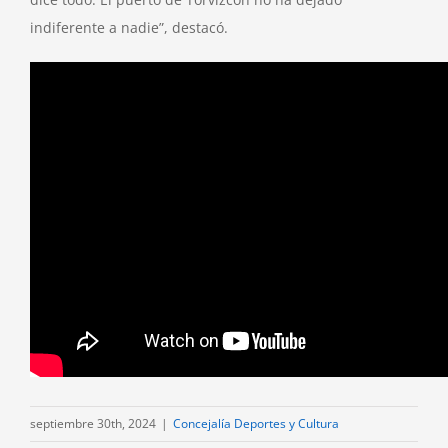
indiferente a nadie”, destacó.
septiembre 30th, 2024
|
Concejalía Deportes y Cultura