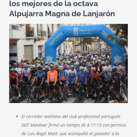
los mejores de la octava
Alpujarra Magna de Lanjarón
Ver
imagen
más
grande
El corredor sevillano del club profesional portugués
DDT Matdiver firmó un tiempo de 4:17:13 con permiso
de Luis Ángel Maté, que acompañó al ganador a la