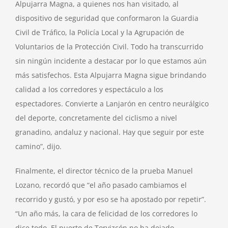
Alpujarra Magna, a quienes nos han visitado, al
dispositivo de seguridad que conformaron la Guardia
Civil de Tráfico, la Policía Local y la Agrupación de
Voluntarios de la Protección Civil. Todo ha transcurrido
sin ningún incidente a destacar por lo que estamos aún
más satisfechos. Esta Alpujarra Magna sigue brindando
calidad a los corredores y espectáculo a los
espectadores. Convierte a Lanjarón en centro neurálgico
del deporte, concretamente del ciclismo a nivel
granadino, andaluz y nacional. Hay que seguir por este
camino”, dijo.
Finalmente, el director técnico de la prueba Manuel
Lozano, recordó que “el año pasado cambiamos el
recorrido y gustó, y por eso se ha apostado por repetir”.
“Un año más, la cara de felicidad de los corredores lo
dice todo. El puerto de Torvizcón no ha dejado