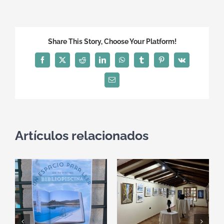
Share This Story, Choose Your Platform!
Facebook
X
Reddit
LinkedIn
WhatsApp
Tumblr
Pinterest
Vk
Correo
electrónico
Artículos relacionados