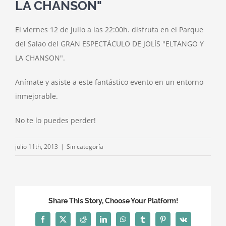
LA CHANSON"
El viernes 12 de julio a las 22:00h. disfruta en el Parque
del Salao del GRAN ESPECTÁCULO DE JOLÍS "ELTANGO Y
LA CHANSON".
Anímate y asiste a este fantástico evento en un entorno
inmejorable.
No te lo puedes perder!
julio 11th, 2013
|
Sin categoría
Share This Story, Choose Your Platform!
Facebook
X
Reddit
LinkedIn
WhatsApp
Tumblr
Pinterest
Vk