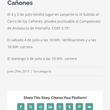
Cañones
El 4 y 5 de julio tendrá lugar en Lanjarón la III Subida al
Cerro de los Cañones, prueba puntuable al Campeonato
de Andalucía de montaña. COEF 2,75".
El sábado 4 de julio a las 10:00h. Verificaciones y a las
16:30h. carrera.
El domingo 5 de julio a las 10:30h. carrera.
junio 29th, 2015
|
Sin categoría
Share This Story, Choose Your Platform!
Facebook
X
Reddit
LinkedIn
WhatsApp
Tumblr
Pinterest
Vk