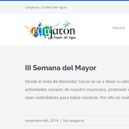
Saltar
Lanjaron, Ciudad del agua
al
contenido
Home
III Semana del Mayor
Desde el Área de Bienestar Social se va a llevar a cab
actividades sociales de nuestro municipio, promover e
sean inolvidables para todos vosotros. Por ello os in
noviembre 6th, 2014
|
Sin categoría