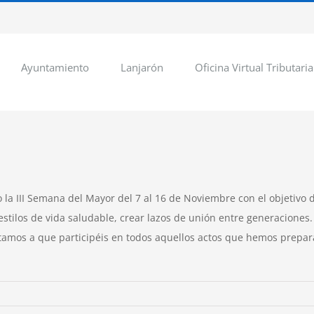
Ayuntamiento
Lanjarón
Oficina Virtual Tributaria
o la III Semana del Mayor del 7 al 16 de Noviembre con el objetivo 
stilos de vida saludable, crear lazos de unión entre generaciones.
vitamos a que participéis en todos aquellos actos que hemos prepar