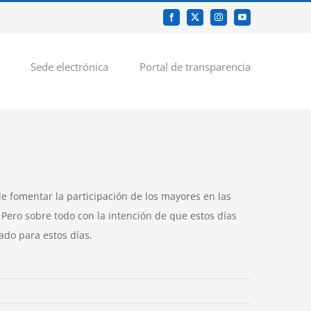
Facebook
X
Instagram
YouTube
Sede electrónica
Portal de transparencia
de fomentar la participación de los mayores en las
 Pero sobre todo con la intención de que estos días
ado para estos días.