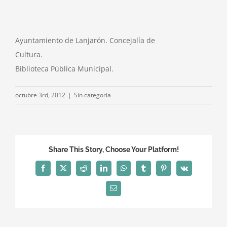
Ayuntamiento de Lanjarón. Concejalía de
Cultura.
Biblioteca Pública Municipal.
octubre 3rd, 2012
|
Sin categoría
Share This Story, Choose Your Platform!
Facebook
X
Reddit
LinkedIn
WhatsApp
Tumblr
Pinterest
Vk
Correo
electrónico