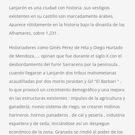
Lanjarón es una ciudad con historia ,sus vestigios
existentes en su castillo son marcadamente árabes.
Aparece nítidamente en la historia bajo la dinastía de los
Alhamares, sobre 1.231 .
Historiadores como Ginés Pérez de Hita y Diego Hurtado
de Mendoza….. opinan que fue durante el siglo X con el
desbordamiento del furor Sarraceno por la península ,
cuando llegaron a Lanjarón dos tribus mahometanas
acaudilladas por dos moros Joraidan y Gil "El Barbari " ,
lo que provocó un crecimiento demográfico y una mejora
en las estructuras existentes : impulso de la agricultura y
ganadería, nuevo sistema de riego, se crearon molinos
harineros ,hornos panaderos , de cal y yesería , industria
espartera y de seda, iniciándose así un despegue
económico de la zona. Granada se rindió al poder de los