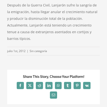
Después de la Guerra Civil, Lanjarón sufre la sangría de
la emigración, hasta llegar anular el crecimiento natural
y producir la disminución total de la población.
Actualmente, Lanjarón está teniendo un crecimiento
tenue a causa de extranjeros asentados en cortijos y
barrios típicos.
julio 1st, 2012
|
Sin categoría
Share This Story, Choose Your Platform!
Facebook
X
Reddit
LinkedIn
WhatsApp
Tumblr
Pinterest
Vk
Correo
electrónico