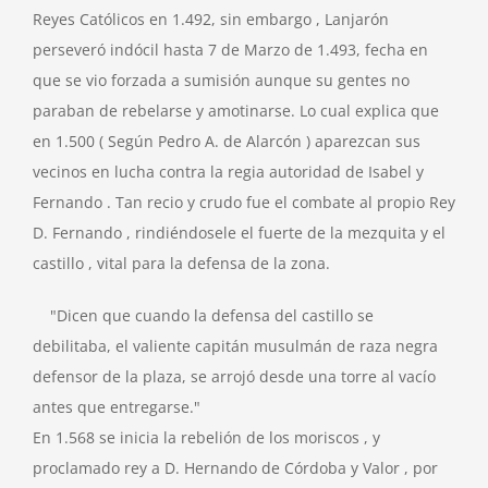
Reyes Católicos en 1.492, sin embargo , Lanjarón
perseveró indócil hasta 7 de Marzo de 1.493, fecha en
que se vio forzada a sumisión aunque su gentes no
paraban de rebelarse y amotinarse. Lo cual explica que
en 1.500 ( Según Pedro A. de Alarcón ) aparezcan sus
vecinos en lucha contra la regia autoridad de Isabel y
Fernando . Tan recio y crudo fue el combate al propio Rey
D. Fernando , rindiéndosele el fuerte de la mezquita y el
castillo , vital para la defensa de la zona.
"Dicen que cuando la defensa del castillo se
debilitaba, el valiente capitán musulmán de raza negra
defensor de la plaza, se arrojó desde una torre al vacío
antes que entregarse."
En 1.568 se inicia la rebelión de los moriscos , y
proclamado rey a D. Hernando de Córdoba y Valor , por