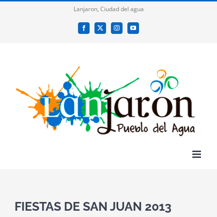
Saltar
Lanjaron, Ciudad del agua
al
Facebook
X
Instagram
YouTube
contenido
FIESTAS DE SAN JUAN 2013