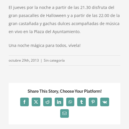
El jueves por la noche a partir de las 21.30 disfruta del
gran pasacalles de Halloween y a partir de las 22.00 de la
gran castañada y gachas dulces acompañadas de música
en vivo en la Plaza del Ayuntamiento.
Una noche mágica para todos, vívela!
octubre 29th, 2013
|
Sin categoría
Share This Story, Choose Your Platform!
Facebook
X
Reddit
LinkedIn
WhatsApp
Tumblr
Pinterest
Vk
Correo
electrónico