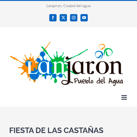
Saltar
Lanjaron, Ciudad del agua
al
Facebook
X
Instagram
YouTube
contenido
FIESTA DE LAS CASTAÑAS