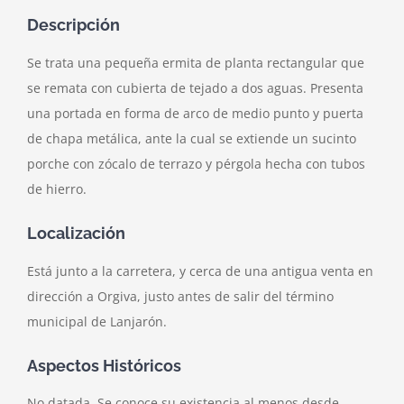
Descripción
Se trata una pequeña ermita de planta rectangular que
se remata con cubierta de tejado a dos aguas. Presenta
una portada en forma de arco de medio punto y puerta
de chapa metálica, ante la cual se extiende un sucinto
porche con zócalo de terrazo y pérgola hecha con tubos
de hierro.
Localización
Está junto a la carretera, y cerca de una antigua venta en
dirección a Orgiva, justo antes de salir del término
municipal de Lanjarón.
Aspectos Históricos
No datada. Se conoce su existencia al menos desde