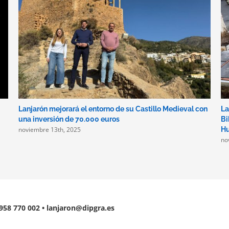
Lanjarón mejorará el entorno de su Castillo Medieval con
La
una inversión de 70.000 euros
Bi
noviembre 13th, 2025
Hu
no
 958 770 002 • lanjaron@dipgra.es